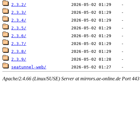
2.3.2/
2.3.3/
2.3.4/
2.3.5/
2.3.6/
2.3.7/
2.3.8/
2.3.9/
seatunnel-web/
Apache/2.4.66 (Linux/SUSE) Server at mirrors.ae-online.de Port 443